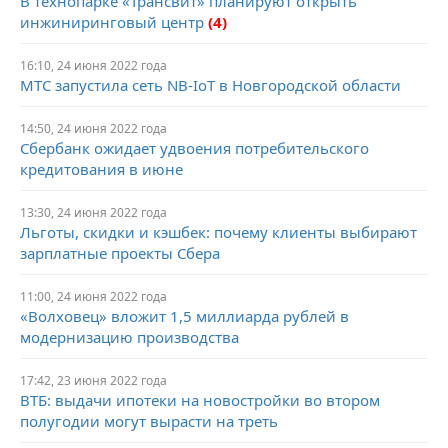
В технопарке «Трансвит» планируют открыть
инжиниринговый центр
(4)
16:10, 24 июня 2022 года
МТС запустила сеть NB-IoT в Новгородской области
14:50, 24 июня 2022 года
Cбербанк ожидает удвоения потребительского
кредитования в июне
13:30, 24 июня 2022 года
Льготы, скидки и кэшбек: почему клиенты выбирают
зарплатные проекты Сбера
11:00, 24 июня 2022 года
«Волховец» вложит 1,5 миллиарда рублей в
модернизацию производства
17:42, 23 июня 2022 года
ВТБ: выдачи ипотеки на новостройки во втором
полугодии могут вырасти на треть