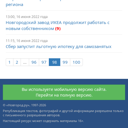
региона
13:00, 16 июня 2022 года
Новгородский завод ИКЕА продолжит работать с
новым собственником
(9)
11:15, 16 июня 2022 года
Сбер запустит льготную ипотеку для самозанятых
1
2
...
96
97
99
100
Вы используете мобильную версию сайта.
Перейти на полную версию.
© «Новгород.ру», 1997-2026
Републикация текстов, фотографий и другой информации разрешена только
с письменного разрешения авторов.
Настоящий ресурс может содержать материалы 16+.