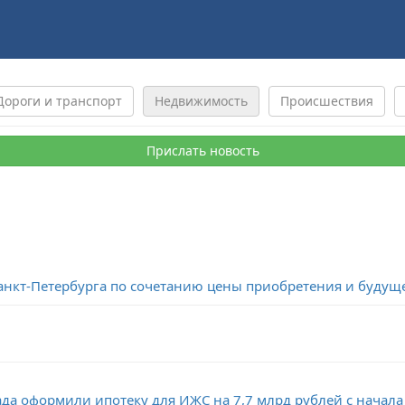
Дороги и транспорт
Недвижимость
Происшествия
Прислать новость
анкт-Петербурга по сочетанию цены приобретения и буду
ада оформили ипотеку для ИЖС на 7,7 млрд рублей с начала