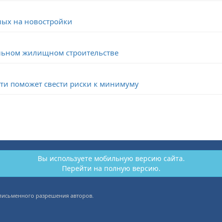
ных на новостройки
льном жилищном строительстве
ти поможет свести риски к минимуму
Вы используете мобильную версию сайта.
Перейти на полную версию.
 письменного разрешения авторов.