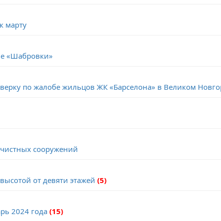
к марту
не «Шабровки»
оверку по жалобе жильцов ЖК «Барселона» в Великом Новг
очистных сооружений
 высотой от девяти этажей
(5)
рь 2024 года
(15)