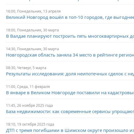
16:00,
Понедельник,
13 апреля
Великий Новгород вошёл в топ-10 городов, где выгодне
18:00,
Понедельник,
30 марта
В Валдае планируют построить пять многоквартирных д
14:30,
Понедельник,
30 марта
Новгородская область заняла 34 место в рейтинге регио
08:30,
Четверг,
5 марта
Результаты исследования: доля неипотечных сделок с 
11:00,
Среда,
11 февраля
В январе в Великом Новгороде поставили на кадастровы
11:45, 26 ноября 2025 года
База недвижимости: как современные сервисы упрощают
18:10, 19 октября 2025 года
ДТП с тремя погибшими в Шимском округе произошло из