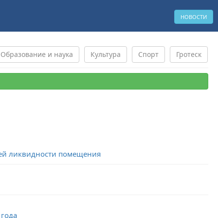
НОВОСТИ
Образование и наука
Культура
Спорт
Гротеск
щей ликвидности помещения
 года