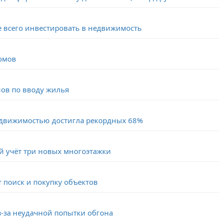
е всего инвестировать в недвижимость
омов
нов по вводу жилья
недвижимостью достигла рекордных 68%
й учёт три новых многоэтажки
 поиск и покупку объектов
-за неудачной попытки обгона