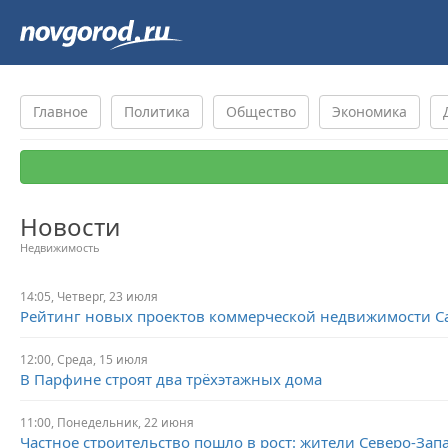
Главное
Политика
Общество
Экономика
Новости
Недвижимость
14:05,
Четверг,
23 июля
Рейтинг новых проектов коммерческой недвижимости С
12:00,
Среда,
15 июля
В Парфине строят два трёхэтажных дома
11:00,
Понедельник,
22 июня
Частное строительство пошло в рост: жители Северо-Зап