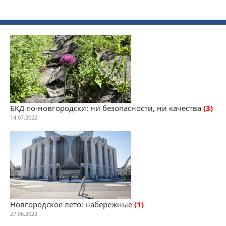
БКД по-новгородски: ни безопасности, ни качества
(3)
14.07.2022
Новгородское лето: набережные
(1)
27.06.2022