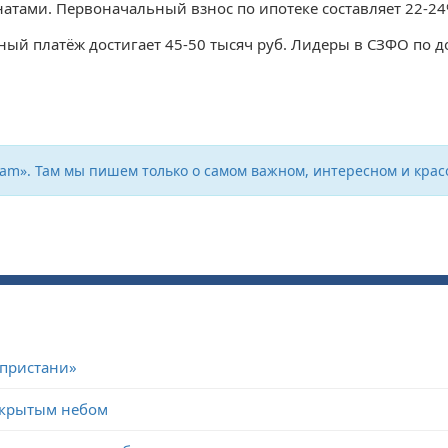
натами. Первоначальный взнос по ипотеке составляет 22-24
чный платёж достигает 45-50 тысяч руб. Лидеры в СЗФО по 
ram». Там мы пишем только о самом важном, интересном и крас
 пристани»
открытым небом