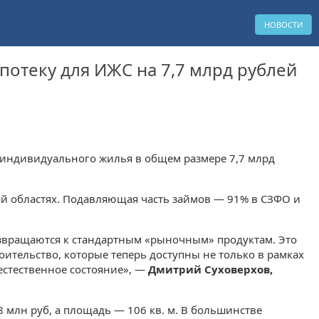
НОВОСТИ
потеку для ИЖС на 7,7 млрд рублей
е индивидуального жилья в общем размере 7,7 млрд
ой областях. Подавляющая часть займов — 91% в СЗФО и
возвращаются к стандартным «рыночным» продуктам. Это
ительство, которые теперь доступны не только в рамках
 естественное состояние», —
Дмитрий Суховерхов,
8 млн руб, а площадь — 106 кв. м. В большинстве