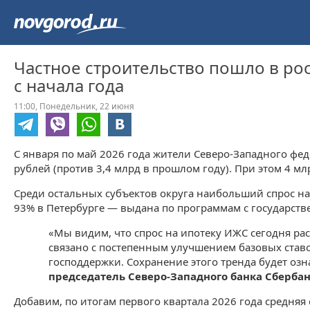
Частное строительство пошло в рос
с начала года
11:00,
Понедельник,
22 июня
С января по май 2026 года жители Северо-Западного фе
рублей (против 3,4 млрд в прошлом году). При этом 4 мл
Среди остальных субъектов округа наибольший спрос на
93% в Петербурге — выдана по программам с государст
«Мы видим, что спрос на ипотеку ИЖС сегодня ра
связано с постепенным улучшением базовых ставо
господдержки. Сохранение этого тренда будет озн
председатель Северо-Западного банка Сбербан
Добавим, по итогам первого квартала 2026 года средняя 