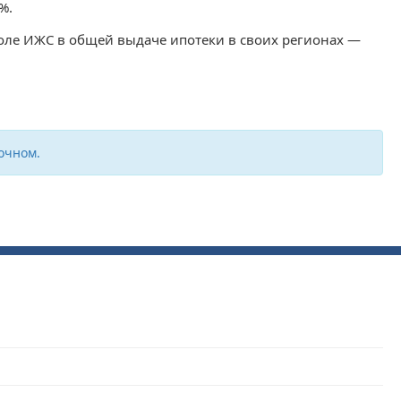
%.
доле ИЖС в общей выдаче ипотеки в своих регионах —
очном.