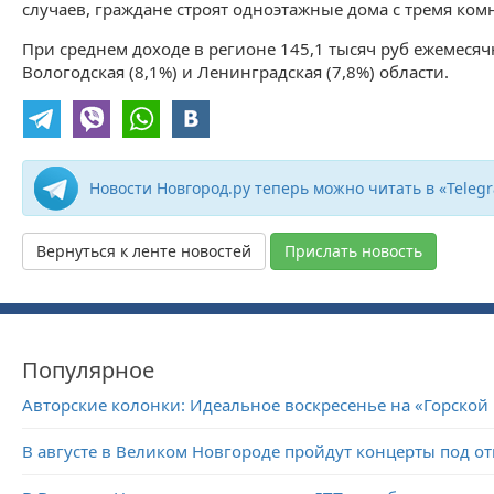
случаев, граждане строят одноэтажные дома с тремя ком
При среднем доходе в регионе 145,1 тысяч руб ежемеся
Вологодская (8,1%) и Ленинградская (7,8%) области.
Новости Новгород.ру теперь можно читать в «Teleg
Вернуться к ленте новостей
Прислать новость
Популярное
Авторские колонки: Идеальное воскресенье на «Горской
В августе в Великом Новгороде пройдут концерты под 