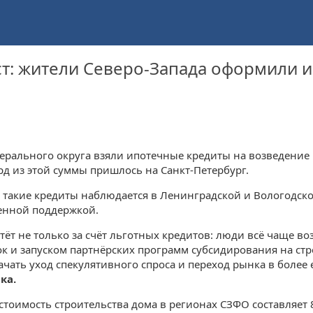
т: жители Северо-Запада оформили и
дерального округа взяли ипотечные кредиты на возведени
рд из этой суммы пришлось на Санкт-Петербург.
 такие кредиты наблюдается в Ленинградской и Вологодск
венной поддержкой.
стёт не только за счёт льготных кредитов: люди всё чаще 
к и запуском партнёрских программ субсидирования на стро
ачать уход спекулятивного спроса и переход рынка в более
ка.
стоимость строительства дома в регионах СЗФО составляет 