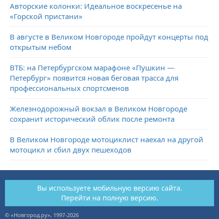
Авторские колонки: Идеальное воскресенье на
«Горской пристани»
В августе в Великом Новгороде пройдут концерты под
открытым небом
ВТБ: на Петербургском марафоне «Пушкин —
Петербург» появится новая беговая трасса для
профессиональных спортсменов
Железнодорожный вокзал в Великом Новгороде
сохранит исторический облик после ремонта
В Великом Новгороде мотоциклист наехал на другой
мотоцикл и сбил двух пешеходов
Вы используете мобильную версию сайта.
Перейти на полную версию.
© «Новгород.ру», 1997-2026