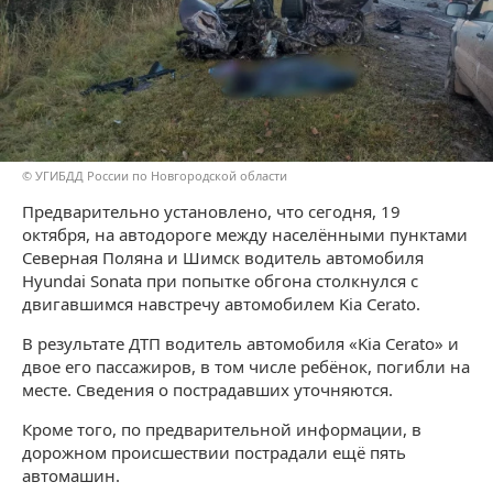
© УГИБДД России по Новгородской области
Предварительно установлено, что сегодня, 19
октября, на автодороге между населёнными пунктами
Северная Поляна и Шимск водитель автомобиля
Hyundai Sonata при попытке обгона столкнулся с
двигавшимся навстречу автомобилем Kia Cerato.
В результате ДТП водитель автомобиля «Kia Cerato» и
двое его пассажиров, в том числе ребёнок, погибли на
месте. Сведения о пострадавших уточняются.
Кроме того, по предварительной информации, в
дорожном происшествии пострадали ещё пять
автомашин.