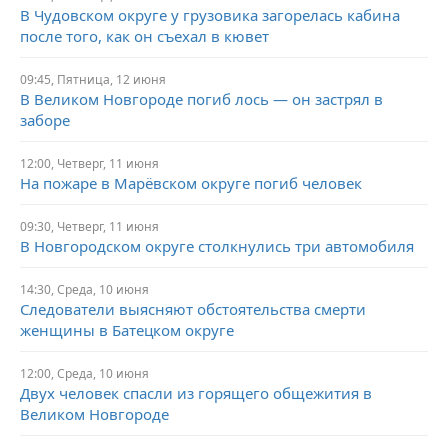
В Чудовском округе у грузовика загорелась кабина
после того, как он съехал в кювет
09:45,
Пятница,
12 июня
В Великом Новгороде погиб лось — он застрял в
заборе
12:00,
Четверг,
11 июня
На пожаре в Марёвском округе погиб человек
09:30,
Четверг,
11 июня
В Новгородском округе столкнулись три автомобиля
14:30,
Среда,
10 июня
Следователи выясняют обстоятельства смерти
женщины в Батецком округе
12:00,
Среда,
10 июня
Двух человек спасли из горящего общежития в
Великом Новгороде