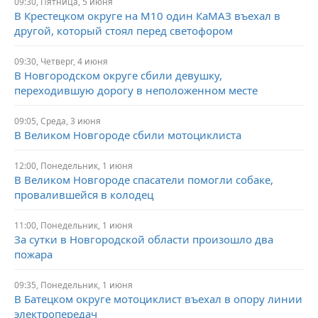
09:30,
Пятница,
5 июня
В Крестецком округе на М10 один КаМАЗ въехал в
другой, который стоял перед светофором
09:30,
Четверг,
4 июня
В Новгородском округе сбили девушку,
переходившую дорогу в неположенном месте
09:05,
Среда,
3 июня
В Великом Новгороде сбили мотоциклиста
12:00,
Понедельник,
1 июня
В Великом Новгороде спасатели помогли собаке,
провалившейся в колодец
11:00,
Понедельник,
1 июня
За сутки в Новгородской области произошло два
пожара
09:35,
Понедельник,
1 июня
В Батецком округе мотоциклист въехал в опору линии
электропередач