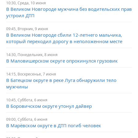
10:30,
Среда,
10 июня
В Великом Новгороде мужчина без водительских прав
устроил ДТП
09:45,
Вторник,
9 июня
В Великом Новгороде сбили 12-летнего мальчика,
который переходил дорогу в неположенном месте
14:30,
Понедельник,
8 июня
В Маловишерском округе опрокинулся грузовик
14:15,
Воскресенье,
7 июня
В Батецком округе в реке Луга обнаружили тело
мужчины
10:45,
Суббота,
6 июня
В Боровичском округе утонул дайвер
09:00,
Суббота,
6 июня
В Марёвском округе в ДТП погиб человек