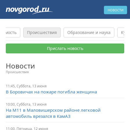
НОВОСТИ
жимость
Происшествия
Образование и наука
Куль
Прислать новость
Новости
Происшествия
11:45,
Суббота,
13 июня
В Боровичах на пожаре погибла женщина
10:00,
Суббота,
13 июня
На М11 в Маловишерском районе легковой
автомобиль врезался в КамАЗ
11:00,
Пятница,
12 июня