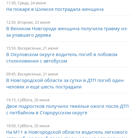
11:30,
Среда,
24 июня
На пожаре в Шимске пострадала женщина
12:30,
Вторник,
23 июня
В Великом Новгороде женщина получила травму из-
за упавшего дерева
15:50,
Воскресенье,
21 июня
В Окуловском округе водитель погиб в лобовом
столкновении с автобусом
09:45,
Воскресенье,
21 июня
В Новгородской области за сутки в ДТП погиб один
человек и ещё шесть пострадали
19:15,
Суббота,
20 июня
Двое подростков получили тяжёлые ожоги после ДТП
с питбайком в Старорусском округе
18:00,
Суббота,
20 июня
На М11 в Новгородской области водитель легкового