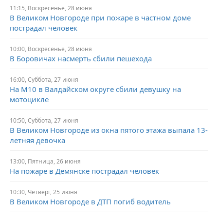
11:15,
Воскресенье,
28 июня
В Великом Новгороде при пожаре в частном доме
пострадал человек
10:00,
Воскресенье,
28 июня
В Боровичах насмерть сбили пешехода
16:00,
Суббота,
27 июня
На М10 в Валдайском округе сбили девушку на
мотоцикле
10:50,
Суббота,
27 июня
В Великом Новгороде из окна пятого этажа выпала 13-
летняя девочка
13:00,
Пятница,
26 июня
На пожаре в Демянске пострадал человек
10:30,
Четверг,
25 июня
В Великом Новгороде в ДТП погиб водитель