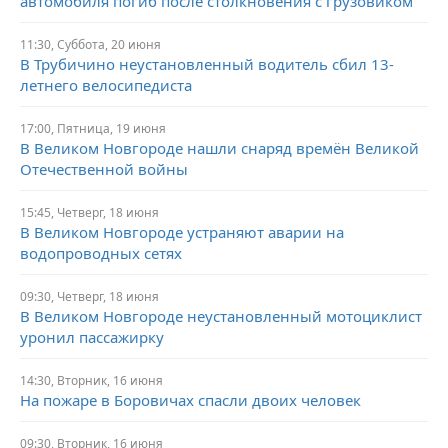
автомобиля погиб после столкновения с грузовиком
11:30,
Суббота,
20 июня
В Трубичино неустановленный водитель сбил 13-
летнего велосипедиста
17:00,
Пятница,
19 июня
В Великом Новгороде нашли снаряд времён Великой
Отечественной войны
15:45,
Четверг,
18 июня
В Великом Новгороде устраняют аварии на
водопроводных сетях
09:30,
Четверг,
18 июня
В Великом Новгороде неустановленный мотоциклист
уронил пассажирку
14:30,
Вторник,
16 июня
На пожаре в Боровичах спасли двоих человек
09:30,
Вторник,
16 июня