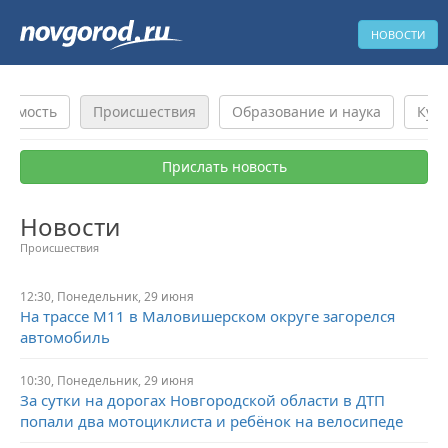
НОВОСТИ
жимость
Происшествия
Образование и наука
Куль
Прислать новость
Новости
Происшествия
12:30,
Понедельник,
29 июня
На трассе М11 в Маловишерском округе загорелся
автомобиль
10:30,
Понедельник,
29 июня
За сутки на дорогах Новгородской области в ДТП
попали два мотоциклиста и ребёнок на велосипеде