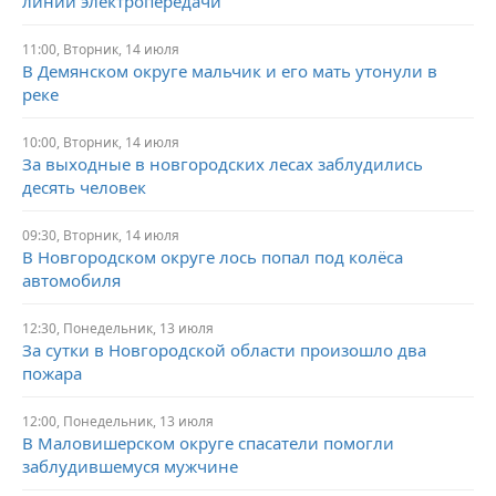
линии электропередачи
11:00,
Вторник,
14 июля
В Демянском округе мальчик и его мать утонули в
реке
10:00,
Вторник,
14 июля
За выходные в новгородских лесах заблудились
десять человек
09:30,
Вторник,
14 июля
В Новгородском округе лось попал под колёса
автомобиля
12:30,
Понедельник,
13 июля
За сутки в Новгородской области произошло два
пожара
12:00,
Понедельник,
13 июля
В Маловишерском округе спасатели помогли
заблудившемуся мужчине