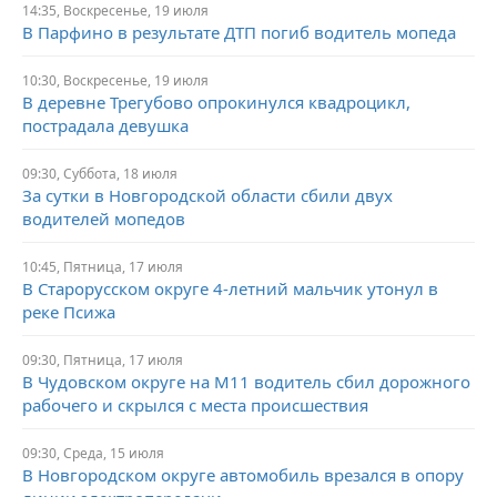
14:35,
Воскресенье,
19 июля
В Парфино в результате ДТП погиб водитель мопеда
10:30,
Воскресенье,
19 июля
В деревне Трегубово опрокинулся квадроцикл,
пострадала девушка
09:30,
Суббота,
18 июля
За сутки в Новгородской области сбили двух
водителей мопедов
10:45,
Пятница,
17 июля
В Старорусском округе 4-летний мальчик утонул в
реке Псижа
09:30,
Пятница,
17 июля
В Чудовском округе на М11 водитель сбил дорожного
рабочего и скрылся с места происшествия
09:30,
Среда,
15 июля
В Новгородском округе автомобиль врезался в опору