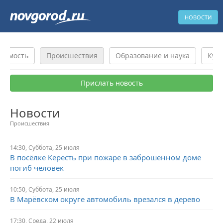
НОВОСТИ
жимость
Происшествия
Образование и наука
Куль
Прислать новость
Новости
Происшествия
14:30,
Суббота,
25 июля
В посёлке Кересть при пожаре в заброшенном доме
погиб человек
10:50,
Суббота,
25 июля
В Марёвском округе автомобиль врезался в дерево
17:30,
Среда,
22 июля