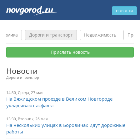
НОВОСТИ
ономика
Дороги и транспорт
Недвижимость
Прои
Прислать новость
Новости
Дороги и транспорт
14:30,
Среда,
27 мая
На Вяжищском проезде в Великом Новгороде
укладывают асфальт
13:30,
Вторник,
26 мая
На нескольких улицах в Боровичах идут дорожные
работы