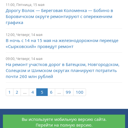
11:00,
Пятница,
15 мая
Дорогу Волок — Береговая Коломенка — Бобино в
Боровичском округе ремонтируют с опережением
графика
12:00,
Четверг,
14 мая
В ночь с 14 на 15 мая на железнодорожном переезде
«Сырковский» проведут ремонт
09:00,
Четверг,
14 мая
На ремонт участков дорог в Батецком, Новгородском,
Солецком и Шимском округах планируют потратить
почти 260 млн рублей
1
2
...
4
6
...
99
100
Вы используете мобильную версию сайта.
Перейти на полную версию.