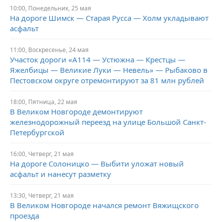
10:00,
Понедельник,
25 мая
На дороге Шимск — Старая Русса — Холм укладывают
асфальт
11:00,
Воскресенье,
24 мая
Участок дороги «А114 — Устюжна — Крестцы —
Яжелбицы — Великие Луки — Невель» — Рыбаково в
Пестовском округе отремонтируют за 81 млн рублей
18:00,
Пятница,
22 мая
В Великом Новгороде демонтируют
железнодорожный переезд на улице Большой Санкт-
Петербургской
16:00,
Четверг,
21 мая
На дороге Солоницко — Выбити уложат новый
асфальт и нанесут разметку
13:30,
Четверг,
21 мая
В Великом Новгороде начался ремонт Вяжищского
проезда