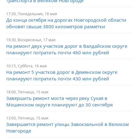
транспорта в Великом Новгороде
17:30,
Понедельник,
18 мая
До конца октября на дорогах Новгородской области
обновят свыше 3800 километров разметки
19:30,
Воскресенье,
17 мая
На ремонт двух участков дорог в Валдайском округе
планируют потратить почти 460 млн рублей
10:15,
Суббота,
16 мая
На ремонт 5 участков дорог в Демянском округе
планируют потратить почти 430 млн рублей
18:00,
Пятница,
15 мая
Завершить ремонт моста через реку Сухая в
Мошенском округе планируют до 30 сентября
13:00,
Пятница,
15 мая
Завершается ремонт улицы Завокзальной в Великом
Новгороде