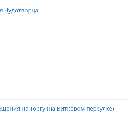
я Чудотворца
щения на Торгу (на Витковом переулке)