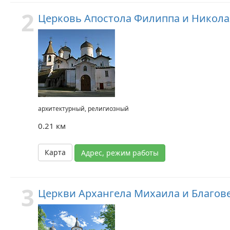
2
Церковь Апостола Филиппа и Никола
архитектурный, религиозный
0.21 км
Карта
Адрес, режим работы
3
Церкви Архангела Михаила и Благове