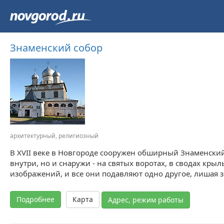
Знаменский собор
архитектурный, религиозный
В XVII веке в Новгороде сооружен обширный Знаменский 
внутри, но и снаружи - на святых воротах, в сводах крыл
изображений, и все они подавляют одно другое, лишая 
Подробнее
Карта
Адрес, режим работы