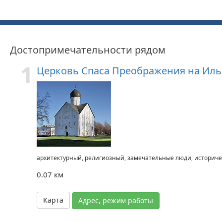
Достопримечательности рядом
1
Церковь Спаса Преображения на Иль
архитектурный, религиозный, замечательные люди, историч
0.07 км
Карта
Адрес, режим работы