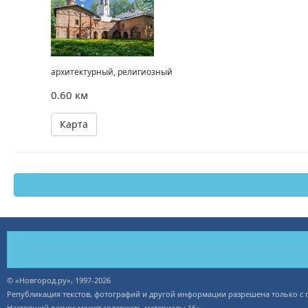
архитектурный, религиозный
0.60 км
Карта
© «Новгород.ру», 1997-2026
Републикация текстов, фотографий и другой информации разрешена только с
Настоящий ресурс может содержать материалы 16+.