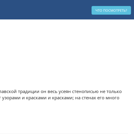
ЧТО ПОСМОТРЕТЬ?
лавской традиции он весь усеян стенописью не только
т узорами и красками и красками; на стенах его много