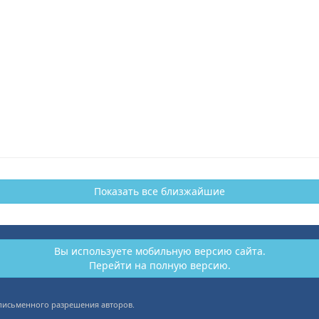
Показать все близжайшие
Вы используете мобильную версию сайта.
Перейти на полную версию.
 письменного разрешения авторов.