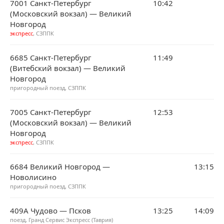
7001 Санкт-Петербург
10:42
(Московский вокзал) — Великий
Новгород
экспресс
, СЗППК
6685 Санкт-Петербург
11:49
(Витебский вокзал) — Великий
Новгород
пригородный поезд, СЗППК
7005 Санкт-Петербург
12:53
(Московский вокзал) — Великий
Новгород
экспресс
, СЗППК
6684 Великий Новгород —
13:15
Новолисино
пригородный поезд, СЗППК
409А Чудово — Псков
13:25
14:09
поезд, Гранд Сервис Экспресс (Таврия)