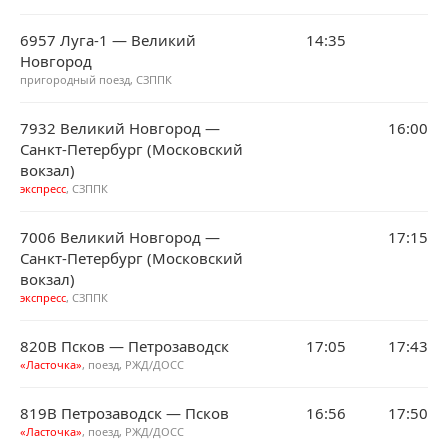
6957 Луга-1 — Великий
14:35
Новгород
пригородный поезд, СЗППК
7932 Великий Новгород —
16:00
Санкт-Петербург (Московский
вокзал)
экспресс
, СЗППК
7006 Великий Новгород —
17:15
Санкт-Петербург (Московский
вокзал)
экспресс
, СЗППК
820В Псков — Петрозаводск
17:05
17:43
«Ласточка»
, поезд, РЖД/ДОСС
819В Петрозаводск — Псков
16:56
17:50
«Ласточка»
, поезд, РЖД/ДОСС