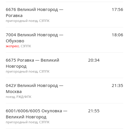
6676 Великий Новгород —
17:56
Рогавка
пригородный поезд, СЗППК
7004 Великий Новгород —
18:06
Обухово
экспресс
, СЗППК
6675 Рогавка — Великий
20:34
Новгород
пригородный поезд, СЗППК
042У Великий Новгород —
21:35
Москва
поезд, РЖД/ФПК
6001/6006/6005 Окуловка —
21:55
Великий Новгород
пригородный поезд, СЗППК