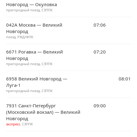
Новгород — Окуловка
пригородный поезд, СЗППК
042А Москва — Великий
07:06
Новгород
поезд, РЖД/ФПК
6671 Рогавка — Великий
07:20
Новгород
пригородный поезд, СЗППК
6958 Великий Новгород —
08:01
Луга-1
пригородный поезд, СЗППК
7931 Санкт-Петербург
09:00
(Московский вокзал) — Великий
Новгород
экспресс
, СЗППК