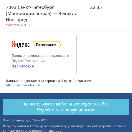
7003 Санкт-Петербург
22:35
(Московский вокзал) — Великий
Новгород
экспресс
, СЗППК
Данные предоставлены сервисом Яндекс.Расписания
http://rasp.yandex.ru/
Вы используете мобильную версию сайта.
Перейти на полную версию.
© «Новгород.ру», 1997-2026
Републикация текстов, фотографий и другой информации разрешена только
с письменного разрешения авторов.