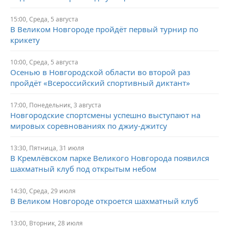
15:00,
Среда,
5 августа
В Великом Новгороде пройдёт первый турнир по
крикету
10:00,
Среда,
5 августа
Осенью в Новгородской области во второй раз
пройдёт «Всероссийский спортивный диктант»
17:00,
Понедельник,
3 августа
Новгородские спортсмены успешно выступают на
мировых соревнованиях по джиу-джитсу
13:30,
Пятница,
31 июля
В Кремлёвском парке Великого Новгорода появился
шахматный клуб под открытым небом
14:30,
Среда,
29 июля
В Великом Новгороде откроется шахматный клуб
13:00,
Вторник,
28 июля