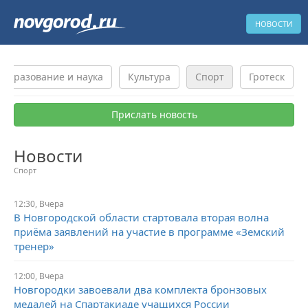
НОВОСТИ
Образование и наука
Культура
Спорт
Гротеск
Прислать новость
Новости
Спорт
12:30, Вчера
В Новгородской области стартовала вторая волна
приёма заявлений на участие в программе «Земский
тренер»
12:00, Вчера
Новгородки завоевали два комплекта бронзовых
медалей на Спартакиаде учащихся России