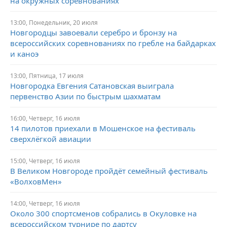
на окружных соревнованиях
13:00,
Понедельник,
20 июля
Новгородцы завоевали серебро и бронзу на
всероссийских соревнованиях по гребле на байдарках
и каноэ
13:00,
Пятница,
17 июля
Новгородка Евгения Сатановская выиграла
первенство Азии по быстрым шахматам
16:00,
Четверг,
16 июля
14 пилотов приехали в Мошенское на фестиваль
сверхлёгкой авиации
15:00,
Четверг,
16 июля
В Великом Новгороде пройдёт семейный фестиваль
«ВолховМен»
14:00,
Четверг,
16 июля
Около 300 спортсменов собрались в Окуловке на
всероссийском турнире по дартсу