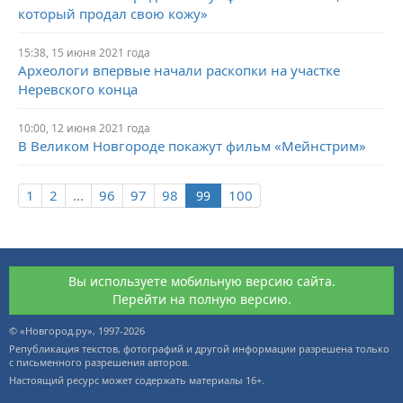
который продал свою кожу»
15:38, 15 июня 2021 года
Археологи впервые начали раскопки на участке
Неревского конца
10:00, 12 июня 2021 года
В Великом Новгороде покажут фильм «Мейнстрим»
1
2
...
96
97
98
100
Вы используете мобильную версию сайта.
Перейти на полную версию.
© «Новгород.ру», 1997-2026
Републикация текстов, фотографий и другой информации разрешена только
с письменного разрешения авторов.
Настоящий ресурс может содержать материалы 16+.