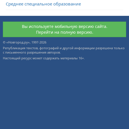
Среднее специальное образование
Вы используете мобильную версию сайта.
Перейти на полную версию.
© «Новгород.ру», 1997-2026
Републикация текстов, фотографий и другой информации разрешена только
с письменного разрешения авторов.
Настоящий ресурс может содержать материалы 16+.