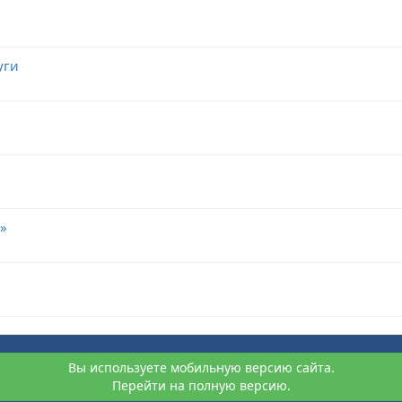
уги
»
Вы используете мобильную версию сайта.
Перейти на полную версию.