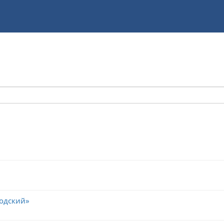
одский»