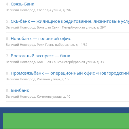
4.
Связь-Банк
Великий Новгород, Свободы улица, д. 2/6
5.
СКБ-банк — жилищное кредитование, лизинговые усл
Великий Новгород, Большая Санкт-Петербургская улица, д. 29/1
6.
Новобанк — головной офис
Великий Новгород, Реки Гзень набережная, д. 11/32
7.
Восточный экспресс — банк
Великий Новгород, Большая Санкт-Петербургская улица, д. 33
8.
Промсвязьбанк — операционный офис «Новгородский
Великий Новгород, Розважа улица, д. 15
9.
Бинбанк
Великий Новгород, Кочетова улица, д. 10