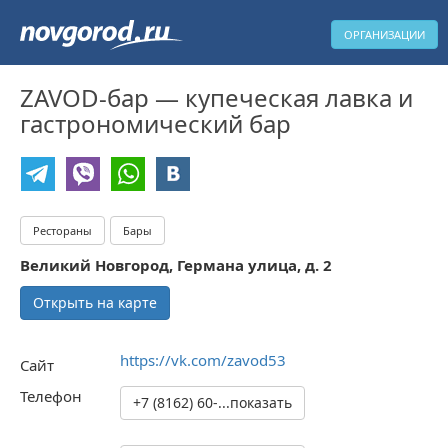
ОРГАНИЗАЦИИ
ZAVOD-бар — купеческая лавка и
гастрономический бар
Рестораны
Бары
Великий Новгород, Германа улица, д. 2
Открыть на карте
https://vk.com/zavod53
Сайт
Телефон
+7 (8162) 60-...показать