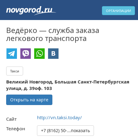
ОРГАНИЗАЦИИ
Ведёрко — служба заказа
легкового транспорта
Такси
Великий Новгород, Большая Санкт-Петербургская
улица, д. 39оф. 103
Открыть на карте
http://vn.taksi.today/
Сайт
Телефон
+7 (8162) 50-...показать