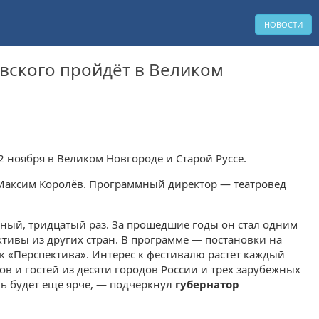
НОВОСТИ
вского пройдёт в Великом
2 ноября в Великом Новгороде и Старой Руссе.
 Максим Королёв. Программный директор — театровед
ный, тридцатый раз. За прошедшие годы он стал одним
ктивы из других стран. В программе — постановки на
 «Перспектива». Интерес к фестивалю растёт каждый
ов и гостей из десяти городов России и трёх зарубежных
ь будет ещё ярче, — подчеркнул
губернатор