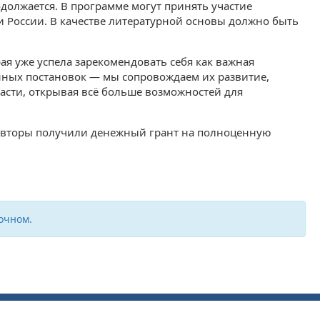
должается. В программе могут принять участие
и России. В качестве литературной основы должно быть
я уже успела зарекомендовать себя как важная
ённых постановок — мы сопровождаем их развитие,
расти, открывая всё больше возможностей для
. Авторы получили денежный грант на полноценную
очном.