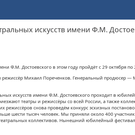
ральных искусств имени Ф.М. Достое
и Ф.М. Достоевского в этом году пройдёт с 29 октября по 
 и режиссёр Михаил Пореченков. Генеральный продюсер —
ьных искусств имени Ф.М. Достоевского проходит в юбилей
иезжают театры и режиссёры со всей России, а также колле
х режиссёров снова проведём конкурс эскизных постановок
ольше шести тысяч человек. Мы приняли около 400 участник
18 театральных коллективов. Нынешний юбилейный фестивал