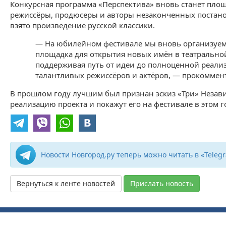
Конкурсная программа «Перспектива» вновь станет площ
режиссёры, продюсеры и авторы незаконченных постанов
взято произведение русской классики.
— На юбилейном фестивале мы вновь организуем 
площадка для открытия новых имён в театральной
поддерживая путь от идеи до полноценной реализа
талантливых режиссёров и актёров, — прокомме
В прошлом году лучшим был признан эскиз «Три» Незави
реализацию проекта и покажут его на фестивале в этом г
Новости Новгород.ру теперь можно читать в «Teleg
Вернуться к ленте новостей
Прислать новость