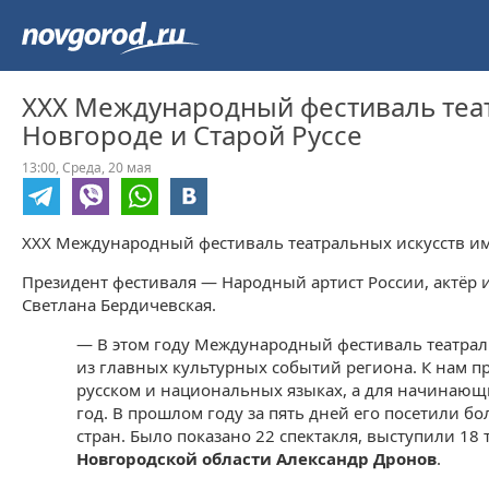
XXX Международный фестиваль теат
Новгороде и Старой Руссе
13:00,
Среда,
20 мая
XXX Международный фестиваль театральных искусств имен
Президент фестиваля — Народный артист России, актёр
Светлана Бердичевская.
— В этом году Международный фестиваль театрал
из главных культурных событий региона. К нам пр
русском и национальных языках, а для начинающи
год. В прошлом году за пять дней его посетили б
стран. Было показано 22 спектакля, выступили 
Новгородской области Александр Дронов
.