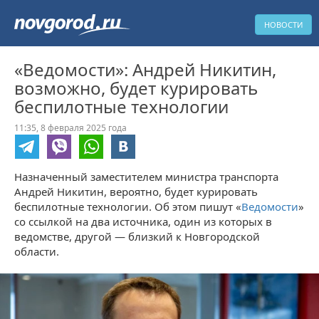
НОВОСТИ
«Ведомости»: Андрей Никитин,
возможно, будет курировать
беспилотные технологии
11:35, 8 февраля 2025 года
Назначенный заместителем министра транспорта
Андрей Никитин, вероятно, будет курировать
беспилотные технологии. Об этом пишут «
Ведомости
»
со ссылкой на два источника, один из которых в
ведомстве, другой — близкий к Новгородской
области.