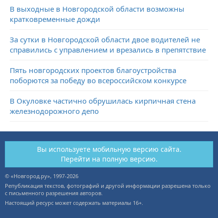
В выходные в Новгородской области возможны
кратковременные дожди
За сутки в Новгородской области двое водителей не
справились с управлением и врезались в препятствие
Пять новгородских проектов благоустройства
поборются за победу во всероссийском конкурсе
В Окуловке частично обрушилась кирпичная стена
железнодорожного депо
Вы используете мобильную версию сайта.
Перейти на полную версию.
© «Новгород.ру», 1997-2026
Републикация текстов, фотографий и другой информации разрешена только
с письменного разрешения авторов.
Настоящий ресурс может содержать материалы 16+.