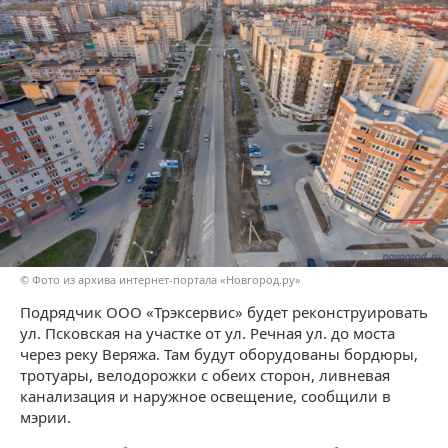
© Фото из архива интернет-портала «Новгород.ру»
Подрядчик ООО «Трэксервис» будет реконструировать
ул. Псковская на участке от ул. Речная ул. до моста
через реку Веряжа. Там будут оборудованы бордюры,
тротуары, велодорожки с обеих сторон, ливневая
канализация и наружное освещение, сообщили в
мэрии.