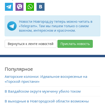
Новости Новгород.ру теперь можно читать в
«Telegram». Там мы пишем только о самом
важном, интересном и красочном.
Вернуться к ленте новостей
Прислать новость
Популярное
Авторские колонки: Идеальное воскресенье на
«Горской пристани»
В Валдайском округе мужчину убило током
В выходные в Новгородской области возможны