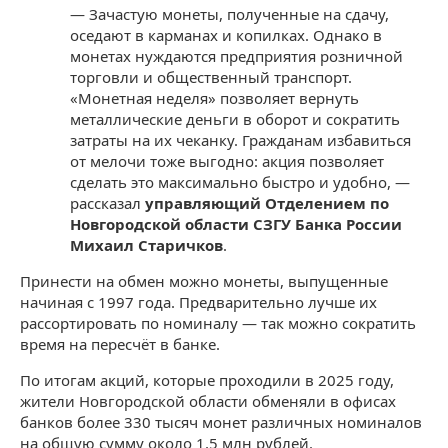
— Зачастую монеты, полученные на сдачу,
оседают в карманах и копилках. Однако в
монетах нуждаются предприятия розничной
торговли и общественный транспорт.
«Монетная неделя» позволяет вернуть
металлические деньги в оборот и сократить
затраты на их чеканку. Гражданам избавиться
от мелочи тоже выгодно: акция позволяет
сделать это максимально быстро и удобно, —
рассказал
управляющий Отделением по
Новгородской области СЗГУ Банка России
Михаил Старичков
.
Принести на обмен можно монеты, выпущенные
начиная с 1997 года. Предварительно лучше их
рассортировать по номиналу — так можно сократить
время на пересчёт в банке.
По итогам акций, которые проходили в 2025 году,
жители Новгородской области обменяли в офисах
банков более 330 тысяч монет различных номиналов
на общую сумму около 1,5 млн рублей.