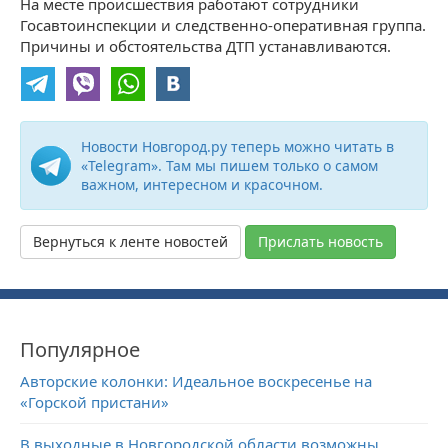
На месте происшествия работают сотрудники
Госавтоинспекции и следственно-оперативная группа.
Причины и обстоятельства ДТП устанавливаются.
Новости Новгород.ру теперь можно читать в
«Telegram». Там мы пишем только о самом
важном, интересном и красочном.
Вернуться к ленте новостей
Прислать новость
Популярное
Авторские колонки: Идеальное воскресенье на
«Горской пристани»
В выходные в Новгородской области возможны