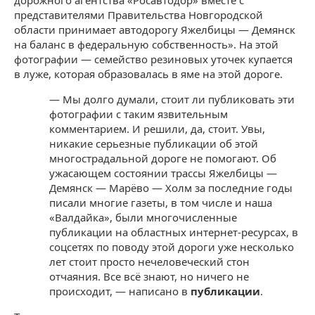
представителями Правительства Новгородской
области принимает автодорогу Яжелбицы — Демянск
на баланс в федеральную собственность». На этой
фотографии — семейство резиновых уточек купается
в луже, которая образовалась в яме на этой дороге.
— Мы долго думали, стоит ли публиковать эти
фотографии с таким язвительным
комментарием. И решили, да, стоит. Увы,
никакие серьезные публикации об этой
многострадальной дороге не помогают. Об
ужасающем состоянии трассы Яжелбицы —
Демянск — Марёво — Холм за последние годы
писали многие газеты, в том числе и наша
«Валдайка», были многочисленные
публикации на областных интернет-ресурсах, в
соцсетях по поводу этой дороги уже несколько
лет стоит просто нечеловеческий стон
отчаяния. Все всё знают, но ничего не
происходит, — написано в
публикации
.