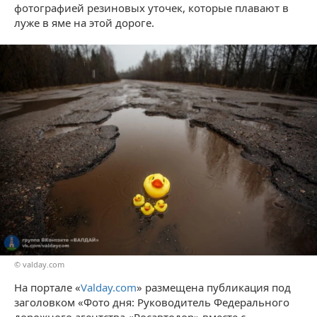
фотографией резиновых уточек, которые плавают в
луже в яме на этой дороге.
© valday.com
На портале «
Valday.com
» размещена публикация под
заголовком «Фото дня: Руководитель Федерального
дорожного агентства «Росавтодор» вместе с