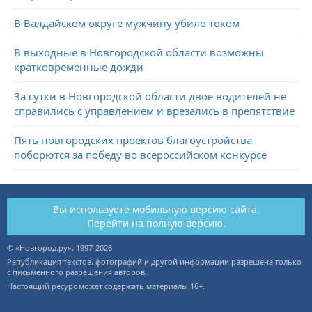
В Валдайском округе мужчину убило током
В выходные в Новгородской области возможны
кратковременные дожди
За сутки в Новгородской области двое водителей не
справились с управлением и врезались в препятствие
Пять новгородских проектов благоустройства
поборются за победу во всероссийском конкурсе
Вы используете мобильную версию сайта.
Перейти на полную версию.
© «Новгород.ру», 1997-2026
Републикация текстов, фотографий и другой информации разрешена только
с письменного разрешения авторов.
Настоящий ресурс может содержать материалы 16+.