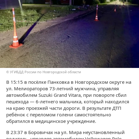
© УГИБДД России по Новгородской области
В 15:15 в посёлке Панковка в Новгородском округе на
ул. Мелиораторов 73-летний мужчина, управляя
автомобилем Suzuki Grand Vitara, при повороте сбил
пешехода — 6-летнего мальчика, который находился
на краю проезжей части дороги. В результате ДТП
ребёнок с переломом голени самостоятельно
обратился в медицинское учреждение.
В 23:37 в Боровичах на ул. Мира неустановленный
водитель, управляя автомобилем Volkswagen Polo,