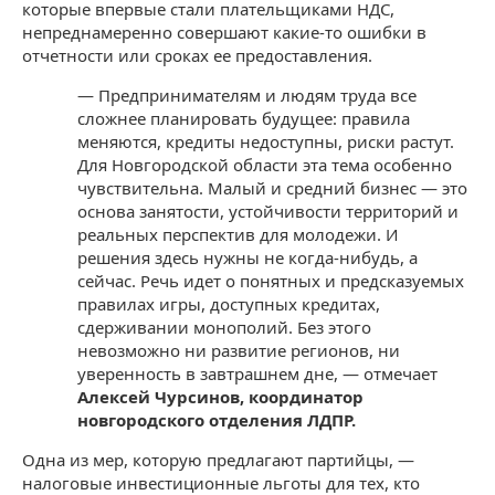
которые впервые стали плательщиками НДС,
непреднамеренно совершают какие-то ошибки в
отчетности или сроках ее предоставления.
— Предпринимателям и людям труда все
сложнее планировать будущее: правила
меняются, кредиты недоступны, риски растут.
Для Новгородской области эта тема особенно
чувствительна. Малый и средний бизнес — это
основа занятости, устойчивости территорий и
реальных перспектив для молодежи. И
решения здесь нужны не когда-нибудь, а
сейчас. Речь идет о понятных и предсказуемых
правилах игры, доступных кредитах,
сдерживании монополий. Без этого
невозможно ни развитие регионов, ни
уверенность в завтрашнем дне, — отмечает
Алексей Чурсинов, координатор
новгородского отделения ЛДПР.
Одна из мер, которую предлагают партийцы, —
налоговые инвестиционные льготы для тех, кто