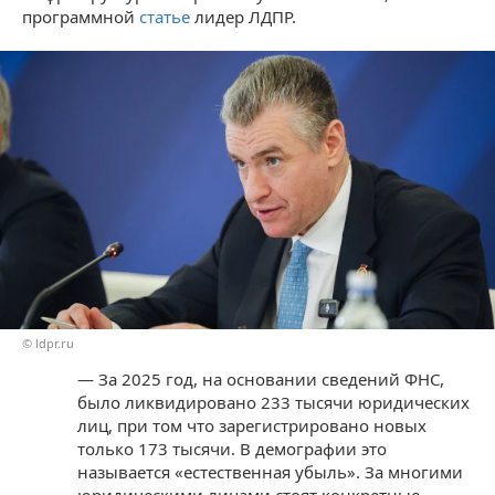
программной
статье
лидер ЛДПР.
© ldpr.ru
— За 2025 год, на основании сведений ФНС,
было ликвидировано 233 тысячи юридических
лиц, при том что зарегистрировано новых
только 173 тысячи. В демографии это
называется «естественная убыль». За многими