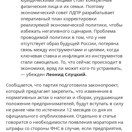
юридическими лицами стоят конкретные
физические лица и их семьи. Поэтому
экономический совет ЛДПР разрабатывает
оперативный план корректировки
реализуемой экономической политики, чтобы
избежать негативного сценария. Проблема
проводимой политики в том, что у нее
отсутствует образ будущей России, потеряна
связь между инструментами и целями, когда
ключевая ставка и инфляция из инструментов
стали самоцелью. То, что сейчас происходит в
экономике, вряд ли может кого-то устраивать
,
— убежден
Леонид Слуцкий.
Сообщается, что партия подготовила законопроект,
который предлагает закрепить, что изменения в
нормативных актах о налогах и сборах, ухудшающие
положение предпринимателей, будут вступать в силу
не ранее чем по истечении 12 месяцев со дня их
официального опубликования. Отдельно в статье
говорится о необходимости появления моратория на
штрафы со стороны ФНС в случае, если предприятия,