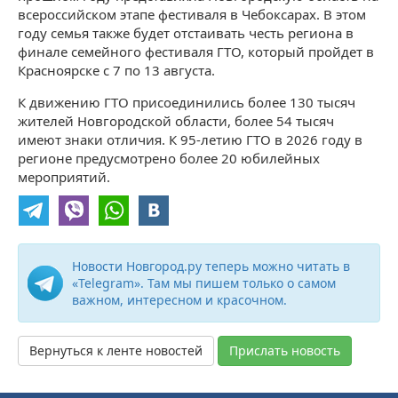
всероссийском этапе фестиваля в Чебоксарах. В этом
году семья также будет отстаивать честь региона в
финале семейного фестиваля ГТО, который пройдет в
Красноярске с 7 по 13 августа.
К движению ГТО присоединились более 130 тысяч
жителей Новгородской области, более 54 тысяч
имеют знаки отличия. К 95-летию ГТО в 2026 году в
регионе предусмотрено более 20 юбилейных
мероприятий.
Новости Новгород.ру теперь можно читать в
«Telegram». Там мы пишем только о самом
важном, интересном и красочном.
Вернуться к ленте новостей
Прислать новость