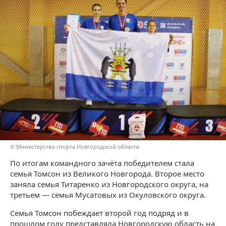
© Министерство спорта Новгородской области
По итогам командного зачёта победителем стала
семья Томсон из Великого Новгорода. Второе место
заняла семья Титаренко из Новгородского округа, на
третьем — семья Мусатовых из Окуловского округа.
Семья Томсон побеждает второй год подряд и в
прошлом году представляла Новгородскую область на