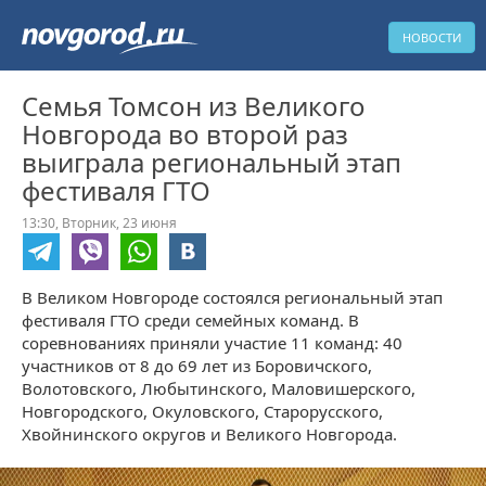
НОВОСТИ
Семья Томсон из Великого
Новгорода во второй раз
выиграла региональный этап
фестиваля ГТО
13:30,
Вторник,
23 июня
В Великом Новгороде состоялся региональный этап
фестиваля ГТО среди семейных команд. В
соревнованиях приняли участие 11 команд: 40
участников от 8 до 69 лет из Боровичского,
Волотовского, Любытинского, Маловишерского,
Новгородского, Окуловского, Старорусского,
Хвойнинского округов и Великого Новгорода.