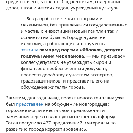
среди прочего, зарплаты бюджетникам, содержание
дорог, школ и детских садов, учреждений культуры.
— Б
ез разработки четких программ и
механизмов, без привлечения государственных
и частных инвестиций новый генплан так и
останется на бумаге. Городу нужны не
иллюзии, а работающие инструменты, —
заявила
зампред партии «Яблоко», депутат
гордумы Анна Черепанова.
—
Мы призываем
коллег-депутатов не утверждать сырой и
финансово необеспеченный документ,
провести доработку с участием экспертов,
градозащитников, и представить его на
обсуждение жителям города.
Заметим, два
года назад проект нового генплана уже
был
представлен
на обсуждение новгородцев:
горожане могли внести свои предложения и
замечания
через созданную интернет-платформу.
Тогда поступило 437 предложений, материалы по
развитию города корректировались.