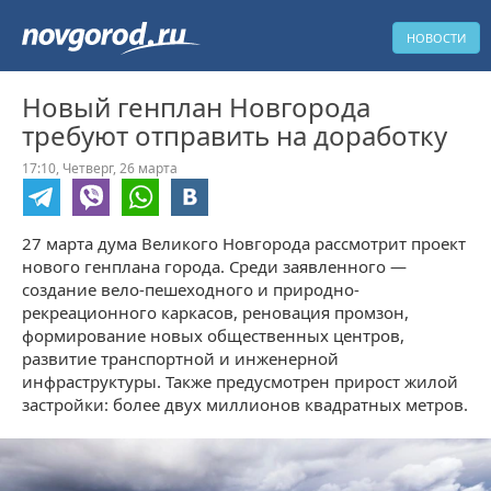
НОВОСТИ
Новый генплан Новгорода
требуют отправить на доработку
17:10,
Четверг,
26 марта
27 марта дума Великого Новгорода рассмотрит проект
нового генплана города. Среди заявленного —
создание вело-пешеходного и природно-
рекреационного каркасов, реновация промзон,
формирование новых общественных центров,
развитие транспортной и инженерной
инфраструктуры. Также предусмотрен прирост жилой
застройки: более двух миллионов квадратных метров.