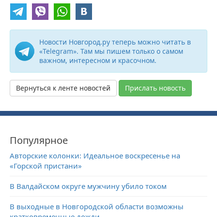
Новости Новгород.ру теперь можно читать в
«Telegram». Там мы пишем только о самом
важном, интересном и красочном.
Вернуться к ленте новостей
Прислать новость
Популярное
Авторские колонки: Идеальное воскресенье на
«Горской пристани»
В Валдайском округе мужчину убило током
В выходные в Новгородской области возможны
кратковременные дожди