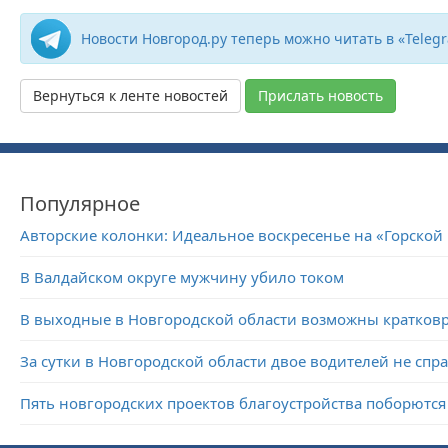
Новости Новгород.ру теперь можно читать в «Teleg
Вернуться к ленте новостей
Прислать новость
Популярное
Авторские колонки: Идеальное воскресенье на «Горской
В Валдайском округе мужчину убило током
В выходные в Новгородской области возможны кратко
За сутки в Новгородской области двое водителей не спр
Пять новгородских проектов благоустройства поборются 