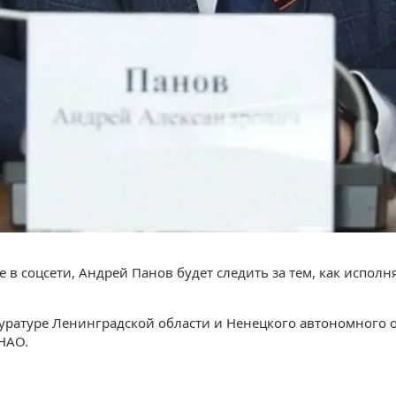
 в соцсети, Андрей Панов будет следить за тем, как исполн
ратуре Ленинградской области и Ненецкого автономного о
НАО.