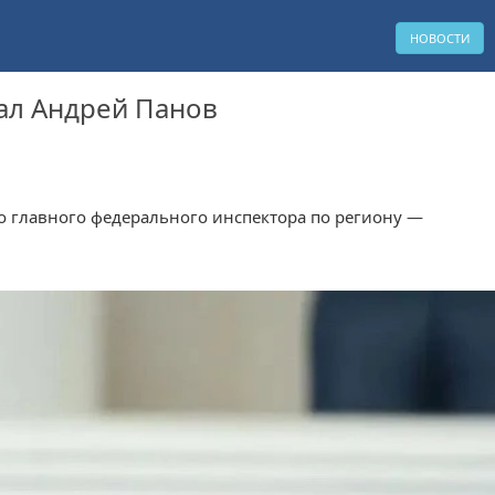
НОВОСТИ
ал Андрей Панов
о главного федерального инспектора по региону —