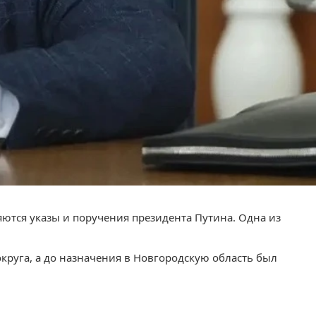
яются указы и поручения президента Путина. Одна из
круга, а до назначения в Новгородскую область был