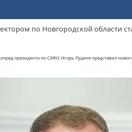
ктором по Новгородской области ст
лпред президента по СЗФО Игорь Руденя представил новог