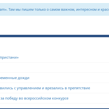
ram». Там мы пишем только о самом важном, интересном и крас
 пристани»
временные дожди
авились с управлением и врезались в препятствие
за победу во всероссийском конкурсе