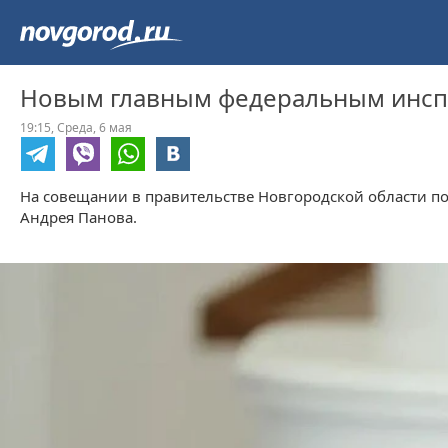
Новым главным федеральным инспе
19:15,
Среда,
6 мая
На совещании в правительстве Новгородской области по
Андрея Панова.