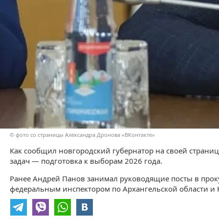
© фото со страницы Александра Дронова «ВКонтакте»
Как сообщил новгородский губернатор на своей странице
задач — подготовка к выборам 2026 года.
Ранее Андрей Панов занимал руководящие посты в проку
федеральным инспектором по Архангельской области и 