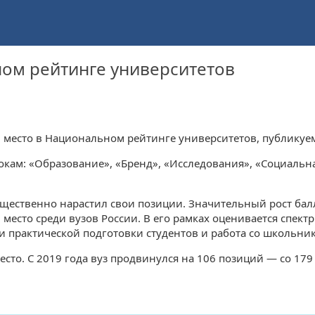
ном рейтинге университетов
73 место в Национальном рейтинге университетов, публик
окам: «Образование», «Бренд», «Исследования», «Социальн
щественно нарастил свои позиции. Значительный рост балл
8 место среди вузов России. В его рамках оценивается спек
 практической подготовки студентов и работа со школьни
есто. С 2019 года вуз продвинулся на 106 позиций — со 179 