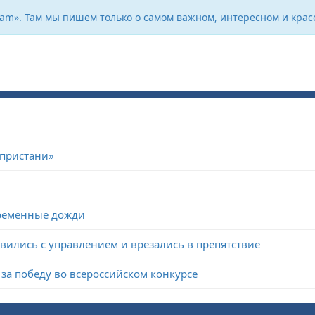
ram». Там мы пишем только о самом важном, интересном и крас
 пристани»
временные дожди
авились с управлением и врезались в препятствие
за победу во всероссийском конкурсе