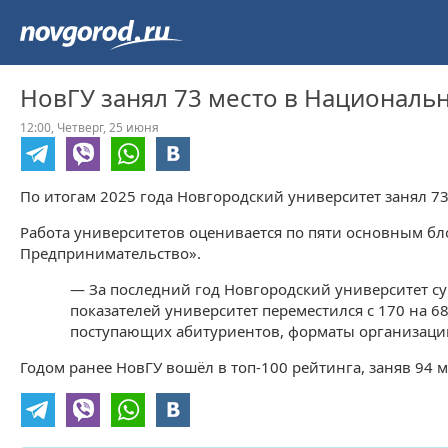
НовГУ занял 73 место в Националь
12:00,
Четверг,
25 июня
По итогам 2025 года Новгородский университет занял 
Работа университетов оценивается по пяти основным бл
Предпринимательство».
— За последний год Новгородский университет су
показателей университет переместился с 170 на 6
поступающих абитуриентов, форматы организации
Годом ранее НовГУ вошёл в топ-100 рейтинга, заняв 94 м