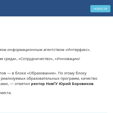
НОВОСТИ
уемом информационным агентством «Интерфакс».
ая среда», «Сотрудничество», «Инновации/
ов — в блоке «Образование». По этому блоку
тр реализуемых образовательных программ, качество
ками, — отметил
ректор НовГУ Юрий Боровиков
.
места.