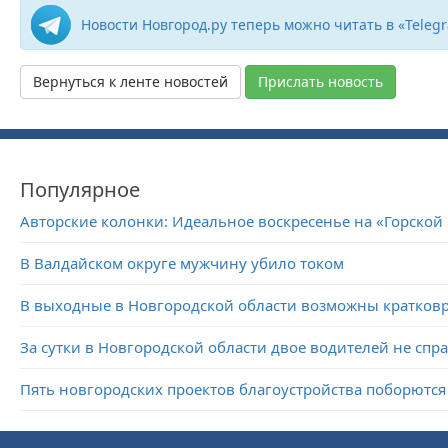
Новости Новгород.ру теперь можно читать в «Teleg
Вернуться к ленте новостей
Прислать новость
Популярное
Авторские колонки: Идеальное воскресенье на «Горской
В Валдайском округе мужчину убило током
В выходные в Новгородской области возможны кратко
За сутки в Новгородской области двое водителей не спр
Пять новгородских проектов благоустройства поборются 