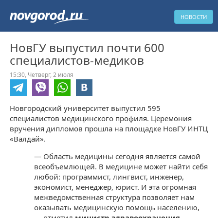
НОВОСТИ
НовГУ выпустил почти 600
специалистов-медиков
15:30,
Четверг,
2 июля
Новгородский университет выпустил 595
специалистов медицинского профиля. Церемония
вручения дипломов прошла на площадке НовГУ ИНТЦ
«Валдай».
— Область медицины сегодня является самой
всеобъемлющей. В медицине может найти себя
любой: программист, лингвист, инженер,
экономист, менеджер, юрист. И эта огромная
межведомственная структура позволяет нам
оказывать медицинскую помощь населению,
— отметил
министр здравоохранения