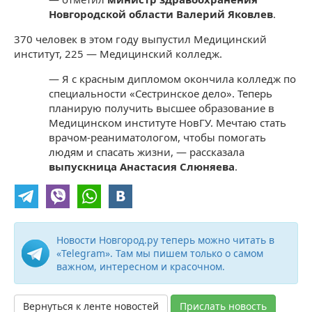
Новгородской области Валерий Яковлев
.
370 человек в этом году выпустил Медицинский
институт, 225 — Медицинский колледж.
— Я с красным дипломом окончила колледж по
специальности «Сестринское дело». Теперь
планирую получить высшее образование в
Медицинском институте НовГУ. Мечтаю стать
врачом-реаниматологом, чтобы помогать
людям и спасать жизни, — рассказала
выпускница Анастасия Слюняева
.
Новости Новгород.ру теперь можно читать в
«Telegram». Там мы пишем только о самом
важном, интересном и красочном.
Вернуться к ленте новостей
Прислать новость