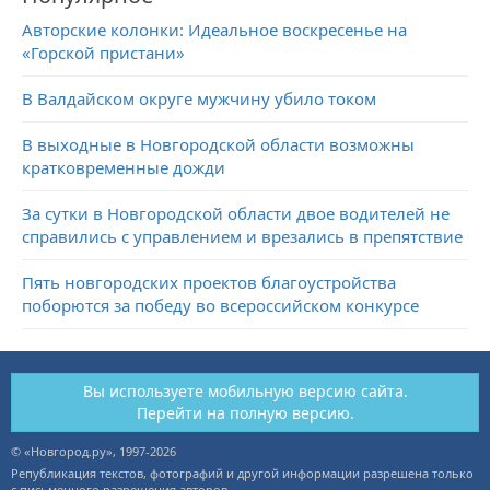
Авторские колонки: Идеальное воскресенье на
«Горской пристани»
В Валдайском округе мужчину убило током
В выходные в Новгородской области возможны
кратковременные дожди
За сутки в Новгородской области двое водителей не
справились с управлением и врезались в препятствие
Пять новгородских проектов благоустройства
поборются за победу во всероссийском конкурсе
Вы используете мобильную версию сайта.
Перейти на полную версию.
© «Новгород.ру», 1997-2026
Републикация текстов, фотографий и другой информации разрешена только
с письменного разрешения авторов.