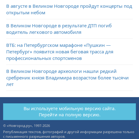
В августе в Великом Новгороде пройдут концерты под
открытым небом
В Великом Новгороде в результате ДТП погиб
водитель легкового автомобиля
ВТБ: на Петербургском марафоне «Пушкин —
Петербург» появится новая беговая трасса для
профессиональных спортсменов
В Великом Новгороде археологи нашли редкий
сребреник князя Владимира возрастом более тысячи
лет
Вы используете мобильную версию сайта.
Перейти на полную версию.
© «Новгород.ру», 1997-2026
Републикация текстов, фотографий и другой информации разрешена только
с письменного разрешения авторов.