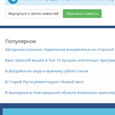
Вернуться к ленте новостей
Прислать новость
Популярное
Авторские колонки: Идеальное воскресенье на «Горской
Банк Уралсиб вошел в Топ-10 лучших ипотечных програ
В Валдайском округе мужчину убило током
В Старой Руссе ремонтируют Живой мост
В выходные в Новгородской области возможны кратко