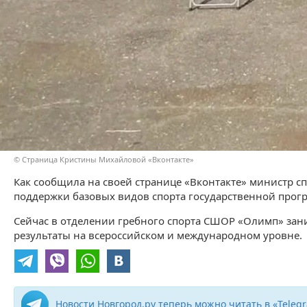
© Страница Кристины Михайловой «Вконтакте»
Как сообщила на своей странице «Вконтакте» министр с
поддержки базовых видов спорта государственной прог
Сейчас в отделении гребного спорта СШОР «Олимп» зани
результаты на всероссийском и международном уровне.
Новости Новгород.ру теперь можно читать в «Teleg