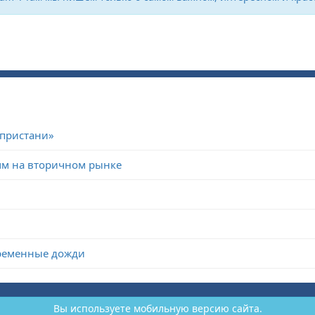
 пристани»
мм на вторичном рынке
временные дожди
Вы используете мобильную версию сайта.