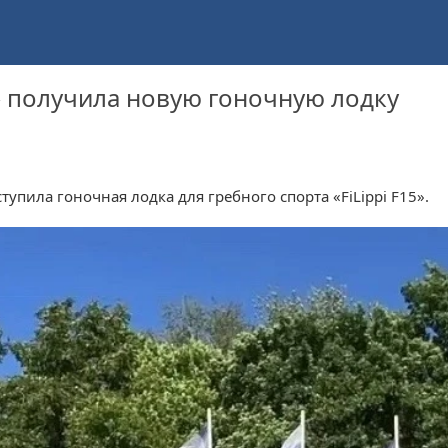
 получила новую гоночную лодку
пила гоночная лодка для гребного спорта «FiLippi F15».