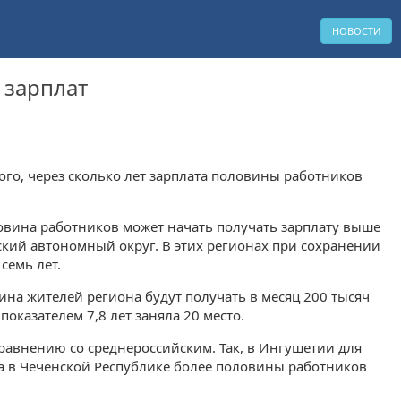
НОВОСТИ
 зарплат
ого, через сколько лет зарплата половины работников
ловина работников может начать получать зарплату выше
йский автономный округ. В этих регионах при сохранении
семь лет.
ина жителей региона будут получать в месяц 200 тысяч
 показателем 7,8 лет заняла 20 место.
сравнению со среднероссийским. Так, в Ингушетии для
 а в Чеченской Республике более половины работников