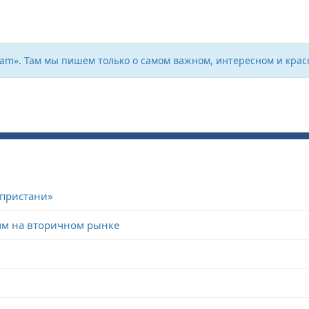
ram». Там мы пишем только о самом важном, интересном и крас
 пристани»
мм на вторичном рынке