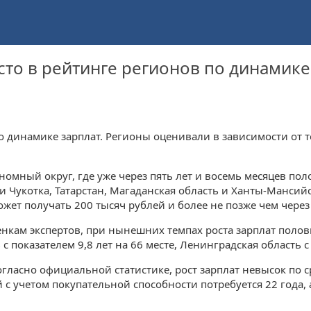
сто в рейтинге регионов по динамике
 динамике зарплат. Регионы оценивали в зависимости от т
номный округ, где уже через пять лет и восемь месяцев по
ли Чукотка, Татарстан, Магаданская область и Ханты-Манси
жет получать 200 тысяч рублей и более не позже чем через 
енкам экспертов, при нынешних темпах роста зарплат полов
 с показателем 9,8 лет на 66 месте, Ленинградская область с
огласно официальной статистике, рост зарплат невысок по 
с учетом покупательной способности потребуется 22 года,