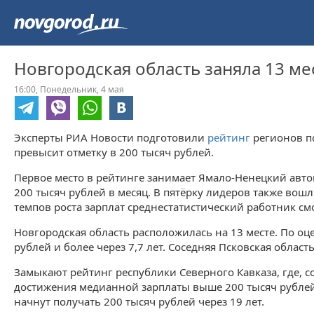
Новгородская область заняла 13 ме
16:00,
Понедельник,
4 мая
Эксперты РИА Новости подготовили
рейтинг
регионов по
превысит отметку в 200 тысяч рублей.
Первое место в рейтинге занимает Ямало-Ненецкий авто
200 тысяч рублей в месяц. В пятёрку лидеров также вош
темпов роста зарплат среднестатистический работник смо
Новгородская область расположилась на 13 месте. По оц
рублей и более через 7,7 лет. Соседняя Псковская область
Замыкают рейтинг республики Северного Кавказа, где, с
достижения медианной зарплаты выше 200 тысяч рублей 
начнут получать 200 тысяч рублей через 19 лет.