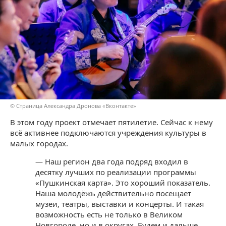
© Страница Александра Дронова «Вконтакте»
В этом году проект отмечает пятилетие. Сейчас к нему
всё активнее подключаются учреждения культуры в
малых городах.
— Наш регион два года подряд входил в
десятку лучших по реализации программы
«Пушкинская карта». Это хороший показатель.
Наша молодёжь действительно посещает
музеи, театры, выставки и концерты. И такая
возможность есть не только в Великом
Новгороде, но и в округах. Будем и дальше