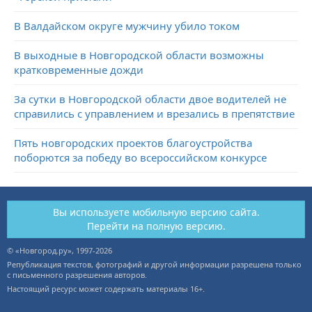
В Валдайском округе мужчину убило током
В выходные в Новгородской области возможны
кратковременные дожди
За сутки в Новгородской области двое водителей не
справились с управлением и врезались в препятствие
Пять новгородских проектов благоустройства
поборются за победу во всероссийском конкурсе
Вы используете мобильную версию сайта.
Перейти на полную версию.
© «Новгород.ру», 1997-2026
Републикация текстов, фотографий и другой информации разрешена только
с письменного разрешения авторов.
Настоящий ресурс может содержать материалы 16+.