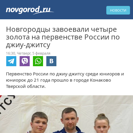
НОВОСТИ
Новгородцы завоевали четыре
золота на первенстве России по
джиу-джитсу
16:30,
Четверг,
5 февраля
Первенство России по джиу-джитсу среди юниоров и
юниорок до 21 года прошло в городе Конаково
Тверской области.