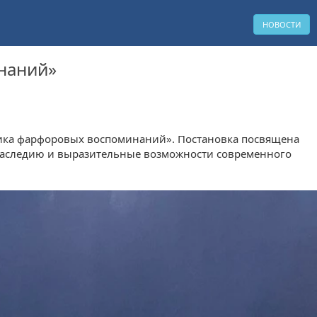
НОВОСТИ
наний»
рика фарфоровых воспоминаний». Постановка посвящена
 наследию и выразительные возможности современного