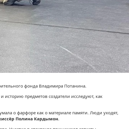
орительного фонда Владимира Потанина.
и историю предметов создатели исследуют, как
думала о фарфоре как о материале памяти. Люди уходят,
жиссёр Полина Кардымон
.