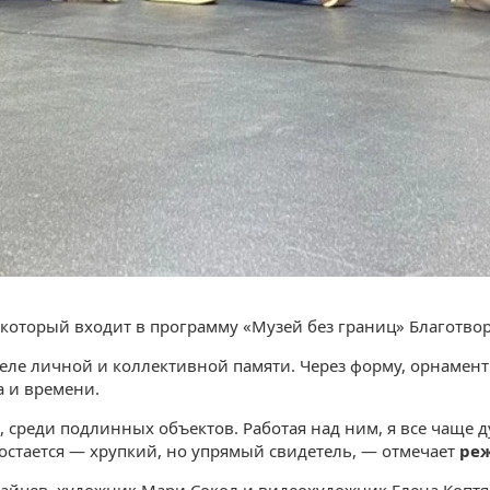
», который входит в программу «Музей без границ» Благотв
еле личной и коллективной памяти. Через форму, орнамент 
а и времени.
я, среди подлинных объектов. Работая над ним, я все чаще 
 остается — хрупкий, но упрямый свидетель, — отмечает
ре