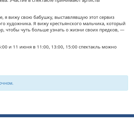
ева. Участие в спектакле принимают артисты
, я вижу свою бабушку, выставлявшую этот сервиз
го художника. Я вижу крестьянского мальчика, который
р, чтобы чуть больше узнать о жизни своих предков, —
:00 и 11 июня в 11:00, 13:00, 15:00 спектакль можно
очном.