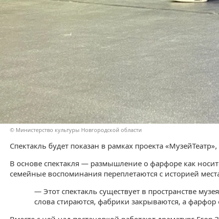
© Министерство культуры Новгородской области
Спектакль будет показан в рамках проекта «МузейТеатр
В основе спектакля — размышление о фарфоре как носит
семейные воспоминания переплетаются с историей мест
— Этот спектакль существует в пространстве музе
слова стираются, фабрики закрываются, а фарфор