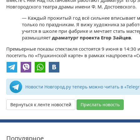
Вместе с ней над постановкой работают драматург Егор 
Новгородского театра драмы имени Ф. М. Достоевского.
— Каждый прожитый год всё сильнее вписывает м
только по праздникам. Я вижу художника за рабо
учится в школе при фабрике и мечтает стать мас
размышляет
драматург проекта Егор Зайцев
.
Премьерные показы спектакля состоятся 9 июня в 14:30 и 
посетить по «Пушкинской карте» в рамках нацпроекта «С
Новости Новгород.ру теперь можно читать в «Teleg
Вернуться к ленте новостей
Прислать новость
Популярное