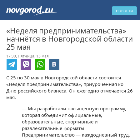
НОВОСТИ
«Неделя предпринимательства»
начнётся в Новгородской области
25 мая
17:30,
Пятница,
15 мая
С 25 по 30 мая в Новгородской области состоится
«Неделя предпринимательства», приуроченная ко
Дню российского бизнеса. Он ежегодно отмечается 26
мая.
— Мы разработали насыщенную программу,
которая объединит официальные,
образовательные, спортивные и
развлекательные форматы.
Предпринимательство — каждодневный труд.