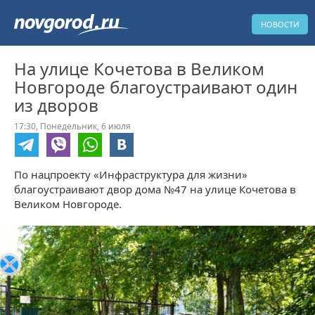
НОВОСТИ
На улице Кочетова в Великом
Новгороде благоустраивают один
из дворов
17:30,
Понедельник,
6 июля
По нацпроекту «Инфраструктура для жизни»
благоустраивают двор дома №47 на улице Кочетова в
Великом Новгороде.