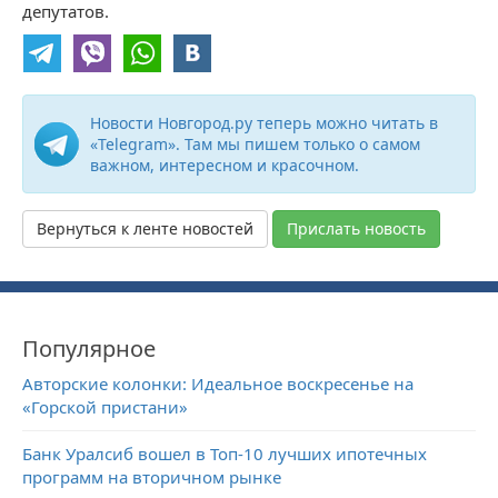
депутатов.
Новости Новгород.ру теперь можно читать в
«Telegram». Там мы пишем только о самом
важном, интересном и красочном.
Вернуться к ленте новостей
Прислать новость
Популярное
Авторские колонки: Идеальное воскресенье на
«Горской пристани»
Банк Уралсиб вошел в Топ-10 лучших ипотечных
программ на вторичном рынке