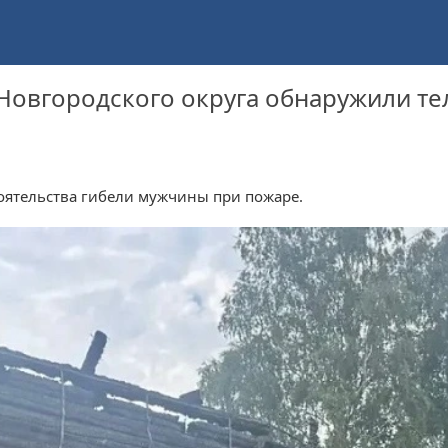
 Новгородского округа обнаружили т
оятельства гибели мужчины при пожаре.