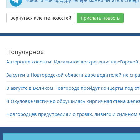
Новости Новгород.ру теперь можно читать в «Teleg
Вернуться к ленте новостей
Прислать новость
Популярное
Авторские колонки: Идеальное воскресенье на «Горской
За сутки в Новгородской области двое водителей не спр
В августе в Великом Новгороде пройдут концерты под 
В Окуловке частично обрушилась кирпичная стена желе
Новгородцев предупредили о грозах, ливнях и сильном 