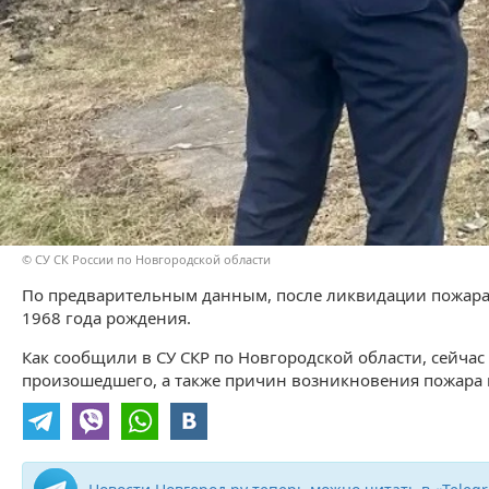
© СУ СК России по Новгородской области
По предварительным данным, после ликвидации пожара 
1968 года рождения.
Как сообщили в СУ СКР по Новгородской области, сейча
произошедшего, а также причин возникновения пожара 