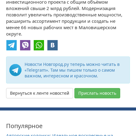
инвестиционного проекта с общим объёмом
вложений свыше 2 млрд рублей. Модернизация
позволит увеличить производственные мощности,
расширить ассортимент продукции и создать не
менее 66 новых рабочих мест в Маловишерском
округе.
Новости Новгород.ру теперь можно читать в
«Telegram». Там мы пишем только о самом
важном, интересном и красочном.
Вернуться к ленте новостей
Прислать новость
Популярное
Авторские колонки: Идеальное воскресенье на