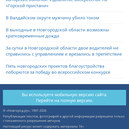
«Горской пристани»
В Валдайском округе мужчину убило током
В выходные в Новгородской области возможны
кратковременные дожди
За сутки в Новгородской области двое водителей не
справились с управлением и врезались в препятствие
Пять новгородских проектов благоустройства
поборются за победу во всероссийском конкурсе
Вы используете мобильную версию сайта.
Перейти на полную версию.
© «Новгород.ру», 1997-2026
Републикация текстов, фотографий и другой информации разрешена только
с письменного разрешения авторов.
Настоящий ресурс может содержать материалы 16+.