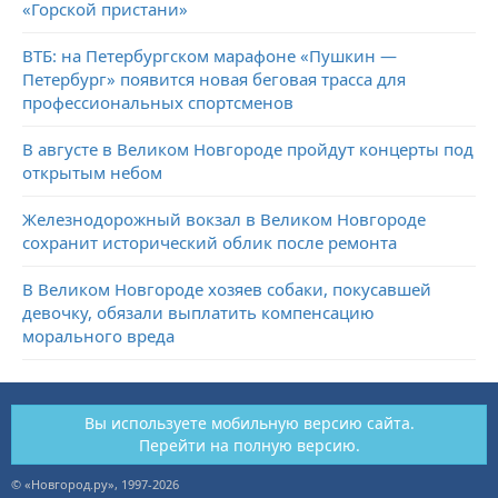
«Горской пристани»
ВТБ: на Петербургском марафоне «Пушкин —
Петербург» появится новая беговая трасса для
профессиональных спортсменов
В августе в Великом Новгороде пройдут концерты под
открытым небом
Железнодорожный вокзал в Великом Новгороде
сохранит исторический облик после ремонта
В Великом Новгороде хозяев собаки, покусавшей
девочку, обязали выплатить компенсацию
морального вреда
Вы используете мобильную версию сайта.
Перейти на полную версию.
© «Новгород.ру», 1997-2026