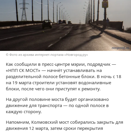
© Фото из архива интернет-портала «Новгород.ру»
Как сообщили в пресс-центре мэрии, подрядчик —
«НПП СК МОСТ» — начнёт устанавливать на
разделительной полосе бетонные блоки. В ночь с 18
на 19 марта строители установят водоналивные
блоки, после чего они приступят к ремонту.
На другой половине моста будет организовано
движение для транспорта — по одной полосе в
каждую сторону.
Напомним, Колмовский мост собирались закрыть для
движения 12 марта, затем сроки перекрытия