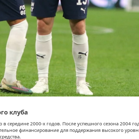
го клуба
 в середине 2000-х годов. После успешного сезона 2004 го
тельное финансирование для поддержания высокого уровня
средства.