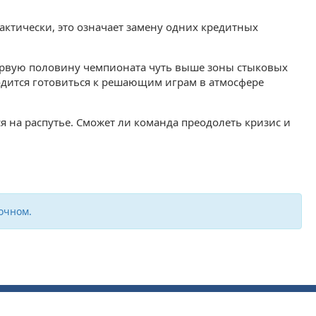
Фактически, это означает замену одних кредитных
ервую половину чемпионата чуть выше зоны стыковых
ходится готовиться к решающим играм в атмосфере
 на распутье. Сможет ли команда преодолеть кризис и
очном.