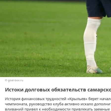
© goal-box.ru
Истоки долговых обязательств самарско
История финансовых трудностей «Крыльев» берет начало
чемпионата, руководство клуба активно искало дополни
вливаний привел к необходимости привлекать заемные 