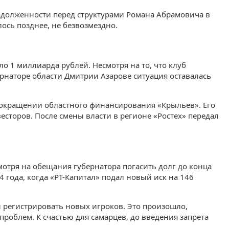
задолженности перед структурами Романа Абрамовича в
ось позднее, не безвозмездно.
 1 миллиарда рублей. Несмотря на то, что клуб
рнаторе области Дмитрии Азарове ситуация оставалась
сокращении областного финансирования «Крыльев». Его
есторов. После смены власти в регионе «Ростех» передал
мотря на обещания губернатора погасить долг до конца
4 года, когда «РТ-Капитал» подал новый иск на 146
регистрировать новых игроков. Это произошло,
роблем. К счастью для самарцев, до введения запрета