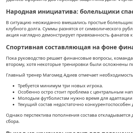
Народная инициатива: болельщики сп
В ситуацию неожиданно вмешались простые болельщики 
клубного долга. Суммы разнятся от символического рубл
акция наглядно демонстрирует привязанность фанатов к 
Спортивная составляющая на фоне фин
Пока руководство решает финансовые вопросы, команда 
второму, хотя некоторые тренировки были осложнены п
Главный тренер Магомед Адиев отмечает необходимость 
Требуется минимум три новых игрока.
Особенно остро стоит проблема с центральным н
Молодым футболистам нужно время для адаптации
Текущий состав недостаточно конкурентоспособен 
Однако перспектива пополнения состава откладывается д
сбора.