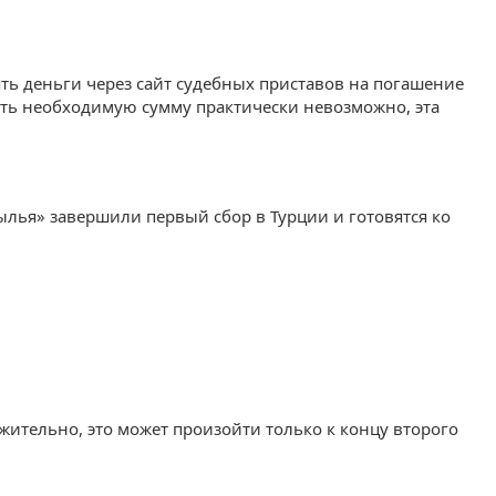
ь деньги через сайт судебных приставов на погашение
рать необходимую сумму практически невозможно, эта
лья» завершили первый сбор в Турции и готовятся ко
жительно, это может произойти только к концу второго