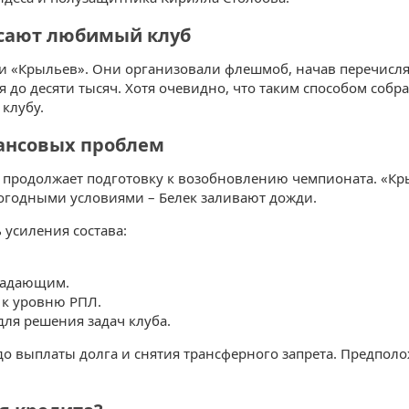
асают любимый клуб
«Крыльев». Они организовали флешмоб, начав перечислят
я до десяти тысяч. Хотя очевидно, что таким способом соб
клубу.
ансовых проблем
продолжает подготовку к возобновлению чемпионата. «Кры
огодными условиями – Белек заливают дожди.
усиления состава:
ападающим.
 к уровню РПЛ.
для решения задач клуба.
о выплаты долга и снятия трансферного запрета. Предполо