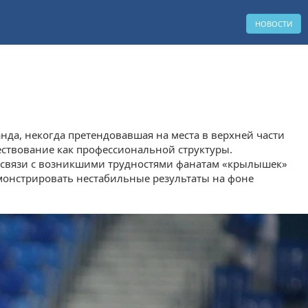
НОВОСТИ
да, некогда претендовавшая на места в верхней части
ществование как профессиональной структуры.
 В связи с возникшими трудностями фанатам «крылышек»
монстрировать нестабильные результаты на фоне