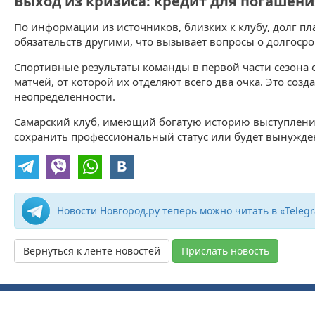
Выход из кризиса: кредит для погашени
По информации из источников, близких к клубу, долг пла
обязательств другими, что вызывает вопросы о долгоср
Спортивные результаты команды в первой части сезона
матчей, от которой их отделяют всего два очка. Это со
неопределенности.
Самарский клуб, имеющий богатую историю выступлений 
сохранить профессиональный статус или будет вынужден
Новости Новгород.ру теперь можно читать в «Teleg
Вернуться к ленте новостей
Прислать новость