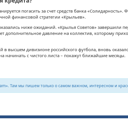
я кредита?
нируется погасить за счет средств банка «Солидарность». 
очной финансовой стратегии «Крыльев».
 оказались ниже ожиданий. «Крылья Советов» завершили п
здает дополнительное давление на коллектив, которому при
в высшем дивизионе российского футбола, вновь оказался
а начинать с чистого листа – покажут ближайшие месяцы.
ram». Там мы пишем только о самом важном, интересном и крас