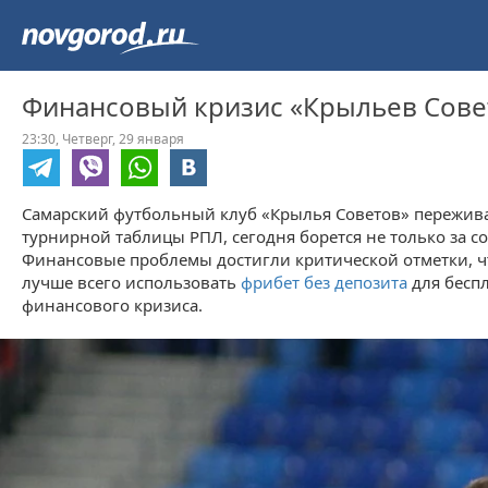
Финансовый кризис «Крыльев Совет
23:30,
Четверг,
29 января
Самарский футбольный клуб «Крылья Советов» переживае
турнирной таблицы РПЛ, сегодня борется не только за с
Финансовые проблемы достигли критической отметки, чт
лучше всего использовать
фрибет без депозита
для бесп
финансового кризиса.