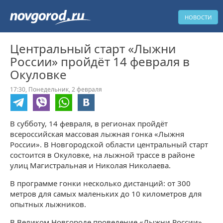
НОВОСТИ
Центральный старт «Лыжни
России» пройдёт 14 февраля в
Окуловке
17:30,
Понедельник,
2 февраля
В субботу, 14 февраля, в регионах пройдёт
всероссийская массовая лыжная гонка «Лыжня
России». В Новгородской области центральный старт
состоится в Окуловке, на лыжной трассе в районе
улиц Магистральная и Николая Николаева.
В программе гонки несколько дистанций: от 300
метров для самых маленьких до 10 километров для
опытных лыжников.
В Великом Новгороде проведение «Лыжни России»