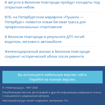
В августе в Великом Новгороде пройдут концерты под
открытым небом
ВТБ: на Петербургском марафоне «Пушкин —
Петербург» появится новая беговая трасса для
профессиональных спортсменов
В Великом Новгороде в результате ДТП погиб
водитель легкового автомобиля
Железнодорожный вокзал в Великом Новгороде
сохранит исторический облик после ремонта
Вы используете мобильную версию сайта.
Перейти на полную версию.
© «Новгород.ру», 1997-2026
Републикация текстов, фотографий и другой информации разрешена только
с письменного разрешения авторов.
Настоящий ресурс может содержать материалы 16+.