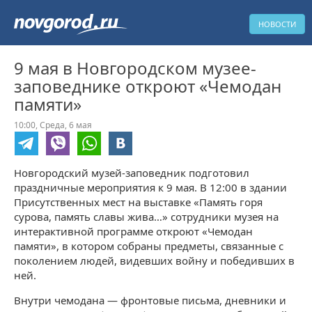
НОВОСТИ
9 мая в Новгородском музее-
заповеднике откроют «Чемодан
памяти»
10:00,
Среда,
6 мая
Новгородский музей-заповедник подготовил
праздничные мероприятия к 9 мая. В 12:00 в здании
Присутственных мест на выставке «Память горя
сурова, память славы жива…» сотрудники музея на
интерактивной программе откроют «Чемодан
памяти», в котором собраны предметы, связанные с
поколением людей, видевших войну и победивших в
ней.
Внутри чемодана — фронтовые письма, дневники и