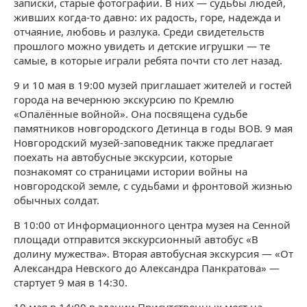
записки, старые фотографии. В них — судьбы людей,
живших когда-то давно: их радость, горе, надежда и
отчаяние, любовь и разлука. Среди свидетельств
прошлого можно увидеть и детские игрушки — те
самые, в которые играли ребята почти сто лет назад.
9 и 10 мая в 19:00 музей приглашает жителей и гостей
города на вечернюю экскурсию по Кремлю
«Опалённые войной». Она посвящена судьбе
памятников новгородского Детинца в годы ВОВ. 9 мая
Новгородский музей-заповедник также предлагает
поехать на автобусные экскурсии, которые
познакомят со страницами истории войны на
новгородской земле, с судьбами и фронтовой жизнью
обычных солдат.
В 10:00 от Информационного центра музея на Сенной
площади отправится экскурсионный автобус «В
долину мужества». Вторая автобусная экскурсия — «От
Александра Невского до Александра Панкратова» —
стартует 9 мая в 14:30.