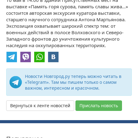
10 мая в 14:00 в здании Присутственных мест на
выставке «Память горя сурова, память славы жива…»
состоится авторская экскурсия куратора выставки,
старшего научного сотрудника Антона Мартьянова.
Экспозиция охватывает широкий спектр тем: от
военных действий в полосе Волховского и Северо-
Западного фронтов до уничтожения культурного
наследия на оккупированных территориях.
Новости Новгород.ру теперь можно читать в
«Telegram». Там мы пишем только о самом
важном, интересном и красочном.
Вернуться к ленте новостей
Прислать новость