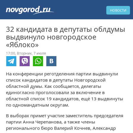
НОВОСТИ
32 кандидата в депутаты облдумы
выдвинуло новгородское
«Яблоко»
17:00,
Вторник,
7 июля
На конференции реготделения партии выдвинули
список кандидатов в депутаты Новгородской
областной думы. Как сообщается, делегаты
единогласно проголосовали за включение в
областной список 19 кандидатов, ещё 13 выдвинуты
по одномандатным округам.
В выборах примет участие заместитель председателя
партии Анна Черепанова, а также члены
регионального бюро Валерий Кочнев, Александр