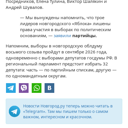
Посредников, Елена Тулина, Виктор Шалякин и
Андрей Шувалов.
— Мы вынуждены напомнить, что трое
лидеров новгородского «Яблока» лишены
права участия в выборах по политическим
основаниям,
—
заявили
партийцы.
Напомним, выборы в новгородскую облдуму
восьмого созыва пройдут в сентябре 2026 года,
одновременно с выборами депутатов госдумы РФ. В
региональный парламент предстоит избрать 32
депутата: часть — по партийным спискам, другую —
по одномандатным округам.
Новости Новгород.ру теперь можно читать в
«Telegram». Там мы пишем только о самом
важном, интересном и красочном.