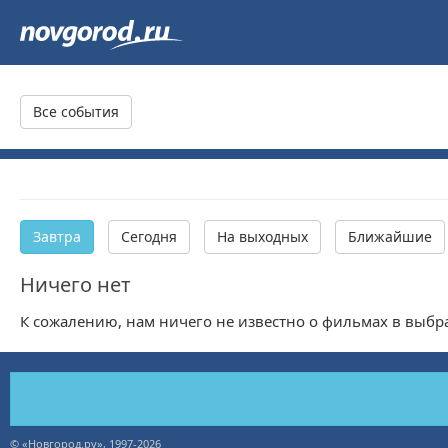
Все события
Завтра
Сегодня
На выходных
Ближайшие
Ничего нет
К сожалению, нам ничего не известно о фильмах в выб
© «Новгород.ру», 1997-2026