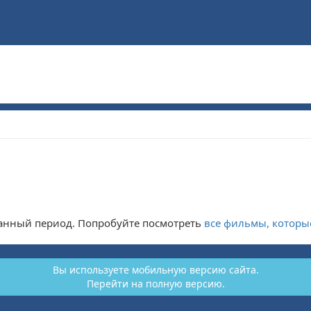
ранный период. Попробуйте посмотреть
все фильмы, которы
Вы используете мобильную версию сайта.
Перейти на полную версию.